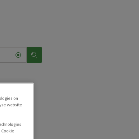
ologies on
lyse website
technologies
d Cookie