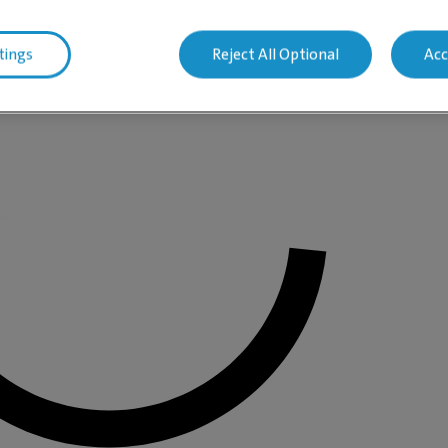
tings
Reject All Optional
Acc