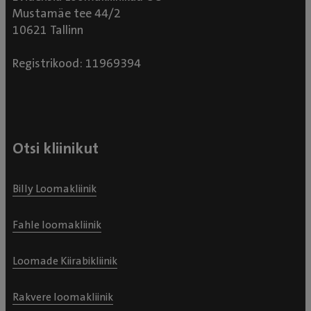
Mustamäe tee 44/2
10621 Tallinn
Registrikood: 11969394
Otsi kliinikut
Billy Loomakliinik
Fahle loomakliinik
Loomade Kiirabikliinik
Rakvere loomakliinik