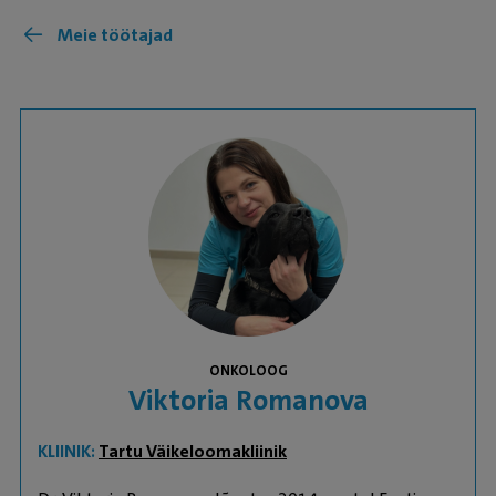
Meie töötajad
ONKOLOOG
Viktoria Romanova
KLIINIK:
Tartu Väikeloomakliinik