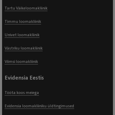
Tartu Väikeloomakliinik
Timmu loomakliinik
Univet loomakliinik
Västriku loomakliinik
Viimsi loomakliinik
Evidensia Eestis
Tööta koos meiega
Evidensia loomakliiniku üldtingimused