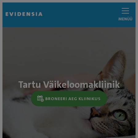
MENÜÜ
Tartu Väikeloomakliinik
BRONEERI AEG KLIINIKUS