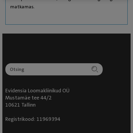
matkamas.
Evidensia Loomakliinikud OÜ
Mustamäe tee 44/2
10621 Tallinn
Registrikood: 11969394