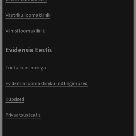
Västriku loomakliinik
Viimsi loomakliinik
Evidensia Eestis
Tööta koos meiega
Evidensia loomakliiniku üldtingimused
Küpsised
Privaatsusteatis