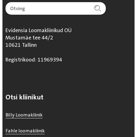
Evidensia Loomakliinikud OÜ
Mustamäe tee 44/2
10621 Tallinn
Registrikood: 11969394
Otsi kliinikut
Billy Loomakliinik
Fahle loomakliinik