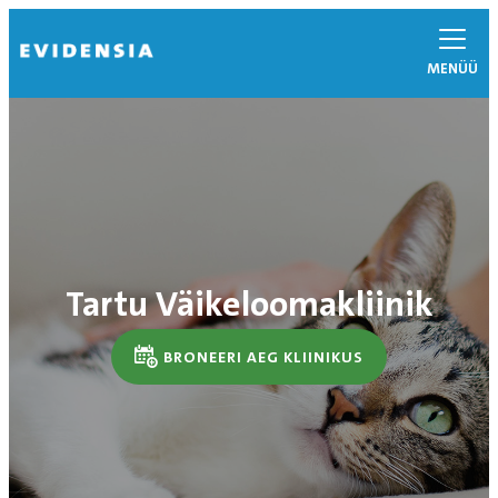
MENÜÜ
Tartu Väikeloomakliinik
BRONEERI AEG KLIINIKUS