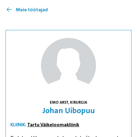
Meie töötajad
EMO ARST, KIRURGIA
Johan Uibopuu
KLIINIK:
Tartu Väikeloomakliinik