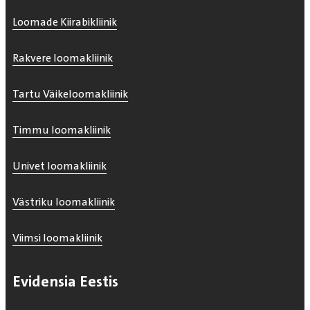
Loomade Kiirabikliinik
Rakvere loomakliinik
Tartu Väikeloomakliinik
Timmu loomakliinik
Univet loomakliinik
Västriku loomakliinik
Viimsi loomakliinik
Evidensia Eestis