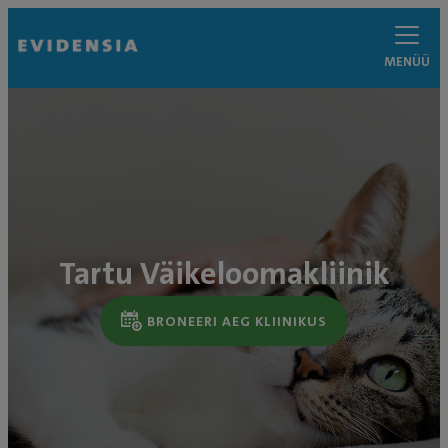
MENÜÜ
Tartu Väikeloomakliinik
BRONEERI AEG KLIINIKUS