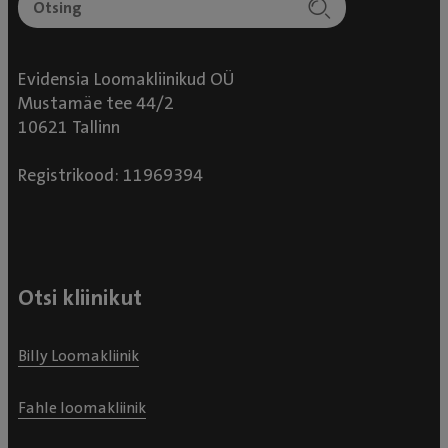
Evidensia Loomakliinikud OÜ
Mustamäe tee 44/2
10621 Tallinn
Registrikood: 11969394
Otsi kliinikut
Billy Loomakliinik
Fahle loomakliinik