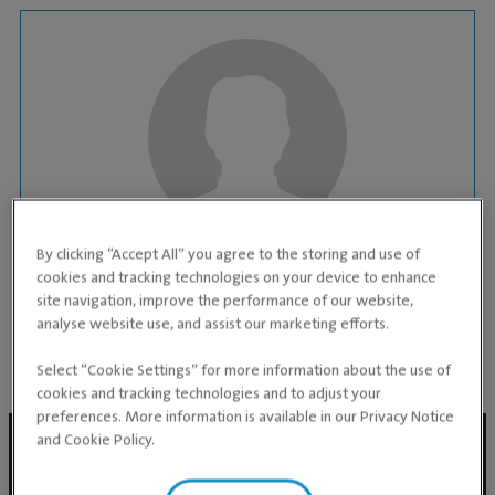
By clicking “Accept All” you agree to the storing and use of
ASSISTENT
cookies and tracking technologies on your device to enhance
Robin Essi
site navigation, improve the performance of our website,
analyse website use, and assist our marketing efforts.
KLIINIK:
Rakvere loomakliinik
Select “Cookie Settings” for more information about the use of
cookies and tracking technologies and to adjust your
preferences. More information is available in our Privacy Notice
and Cookie Policy.