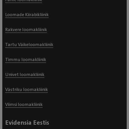
Loomade Kiirabikliinik
Rakvere loomakliinik
Tartu Väikeloomakliinik
Timmu loomakliinik
Univet loomakliinik
Västriku loomakliinik
Viimsi loomakliinik
Evidensia Eestis