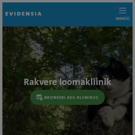
MENÜÜ
Rakvere loomakliinik
BRONEERI AEG KLIINIKUS