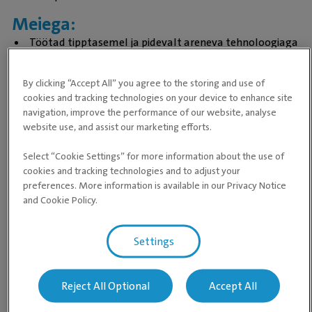
Meiega:
Töötad tipptasemel ja pidevalt areneva tehnoloogiaga
kliinikus
Oled väärtuslik tiimiliige kirglikke professionaalide
By clicking “Accept All” you agree to the storing and use of
toetavas tiimis ning valdkonna tippspetsialistide
cookies and tracking technologies on your device to enhance site
võrgustikus
navigation, improve the performance of our website, analyse
Saad läbida mitmeid koolitusi ja kasutada erinevaid
website use, and assist our marketing efforts.
arenguvõimalusi
Select “Cookie Settings” for more information about the use of
On Sul põnev ja mitmekesine töö, head töötingimused
cookies and tracking technologies and to adjust your
ja konkurentsivõimeline töötasu
preferences. More information is available in our Privacy Notice
Saad osaleda põnevatel ühisüritustel
and Cookie Policy.
Toetad enda vaimset ja füüsilist tervist
Kui Sa tunned, et just Sina oled meie meeskonnast puudu,
Settings
siis võta meiega ühendust!
personal@evidensia.ee
Töö asukoht: Paadi tee 3, Haabneeme, 74001 Viimsi vald.
Reject All Optional
Accept All
Viimsi loomakliinik