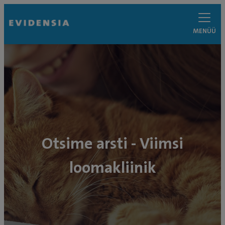
MENÜÜ
Otsime arsti - Viimsi
loomakliinik