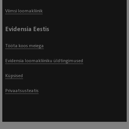
Viimsi loomakliinik
Evidensia Eestis
Tööta koos meiega
Evidensia loomakliiniku üldtingimused
Küpsised
Privaatsusteatis