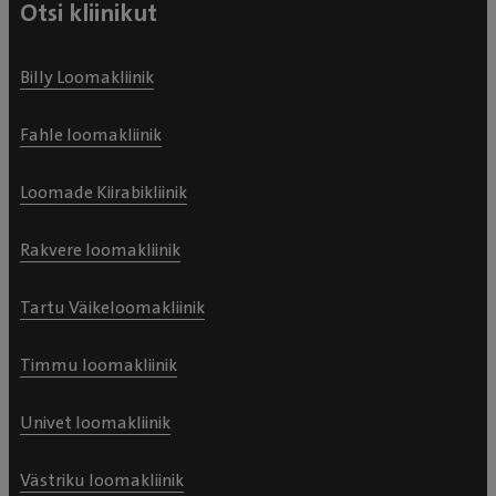
Otsi kliinikut
Billy Loomakliinik
Fahle loomakliinik
Loomade Kiirabikliinik
Rakvere loomakliinik
Tartu Väikeloomakliinik
Timmu loomakliinik
Univet loomakliinik
Västriku loomakliinik