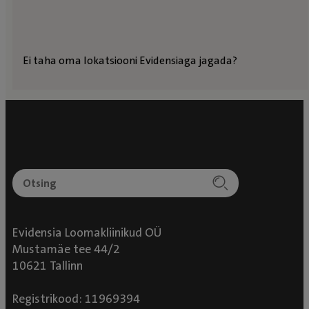
Ei taha oma lokatsiooni Evidensiaga jagada?
Evidensia Loomakliinikud OÜ
Mustamäe tee 44/2
10621 Tallinn
Registrikood: 11969394