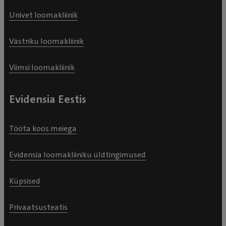
Univet loomakliinik
Västriku loomakliinik
Viimsi loomakliinik
Evidensia Eestis
Tööta koos meiega
Evidensia loomakliiniku üldtingimused
Küpsised
Privaatsusteatis