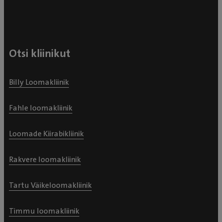
Otsi kliinikut
Billy Loomakliinik
Fahle loomakliinik
Loomade Kiirabikliinik
Rakvere loomakliinik
Tartu Väikeloomakliinik
Timmu loomakliinik