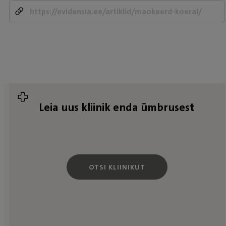
-
Leia uus kliinik enda ümbrusest
OTSI KLIINIKUT