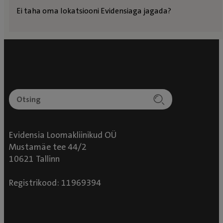
Ei taha oma lokatsiooni Evidensiaga jagada?
Evidensia Loomakliinikud OÜ
Mustamäe tee 44/2
10621 Tallinn
Registrikood: 11969394