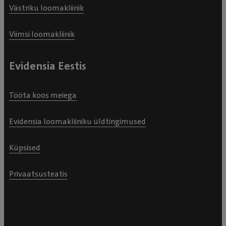
Västriku loomakliinik
Viimsi loomakliinik
Evidensia Eestis
Tööta koos meiega
Evidensia loomakliiniku üldtingimused
Küpsised
Privaatsusteatis