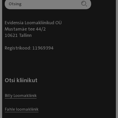
Evidensia Loomakliinikud OÜ
Mustamäe tee 44/2
10621 Tallinn
Registrikood: 11969394
Otsi kliinikut
Billy Loomakliinik
Fahle loomakliinik