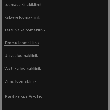
Loomade Kiirabikliinik
Rakvere loomakliinik
Tartu Väikeloomakliinik
Timmu loomakliinik
Univet loomakliinik
Västriku loomakliinik
Viimsi loomakliinik
Evidensia Eestis