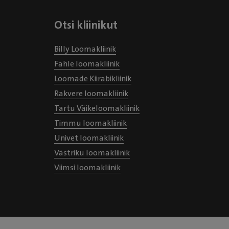
Otsi kliinikut
Billy Loomakliinik
Fahle loomakliinik
Loomade Kiirabikliinik
Rakvere loomakliinik
Tartu Väikeloomakliinik
Timmu loomakliinik
Univet loomakliinik
Västriku loomakliinik
Viimsi loomakliinik