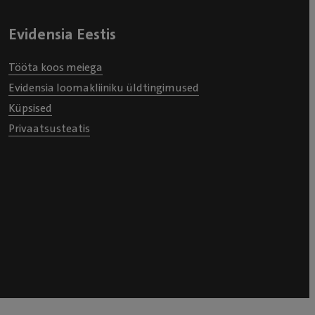
Evidensia Eestis
Tööta koos meiega
Evidensia loomakliiniku üldtingimused
Küpsised
Privaatsusteatis