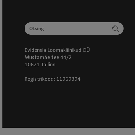
Evidensia Loomakliinikud OÜ
Mustamäe tee 44/2
10621 Tallinn
Registrikood: 11969394