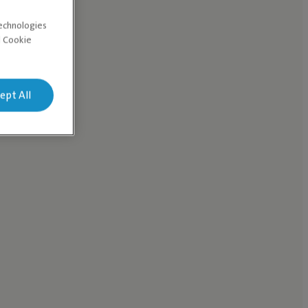
technologies
d Cookie
ept All