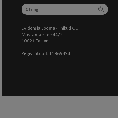
Evidensia Loomakliinikud OÜ
Mustamäe tee 44/2
10621 Tallinn
Registrikood: 11969394