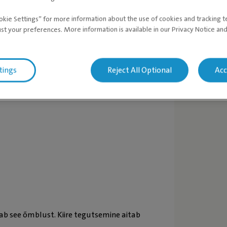
okie Settings” for more information about the use of cookies and tracking 
ust your preferences. More information is available in our Privacy Notice an
le?
tings
Reject All Optional
Acc
ajab see õmblust. Kiire tegutsemine aitab