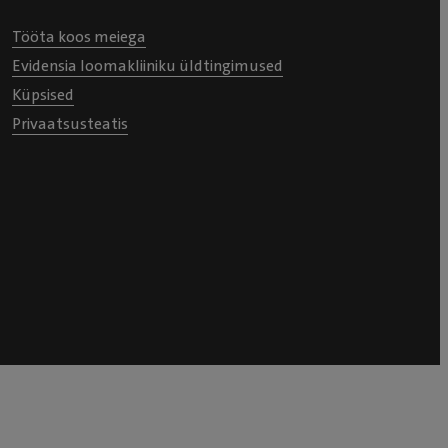
Tööta koos meiega
Evidensia loomakliiniku üldtingimused
Küpsised
Privaatsusteatis