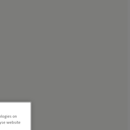
ologies on
lyse website