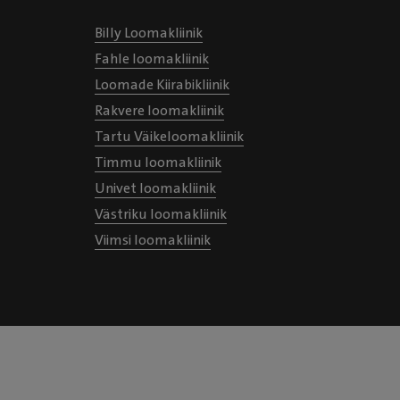
Billy Loomakliinik
Fahle loomakliinik
Loomade Kiirabikliinik
Rakvere loomakliinik
Tartu Väikeloomakliinik
Timmu loomakliinik
Univet loomakliinik
Västriku loomakliinik
Viimsi loomakliinik