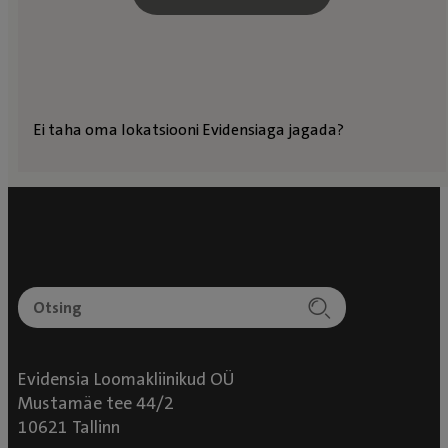
Ei taha oma lokatsiooni Evidensiaga jagada?
Evidensia Loomakliinikud OÜ
Mustamäe tee 44/2
10621 Tallinn