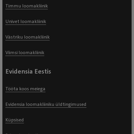
Timmu loomakliinik
Univet loomakliinik
Västriku loomakliinik
Viimsi loomakliinik
Evidensia Eestis
Tööta koos meiega
Evidensia loomakliiniku üldtingimused
Küpsised