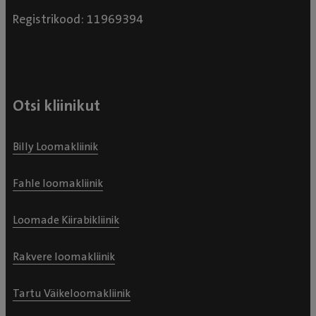
Registrikood: 11969394
Otsi kliinikut
Billy Loomakliinik
Fahle loomakliinik
Loomade Kiirabikliinik
Rakvere loomakliinik
Tartu Väikeloomakliinik