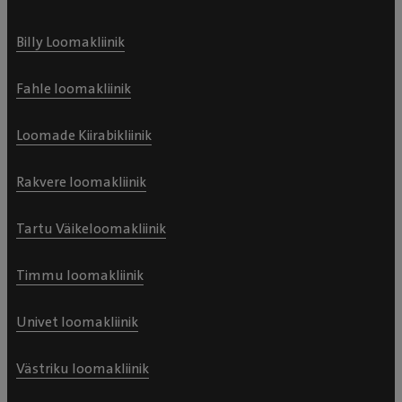
Billy Loomakliinik
Fahle loomakliinik
Loomade Kiirabikliinik
Rakvere loomakliinik
Tartu Väikeloomakliinik
Timmu loomakliinik
Univet loomakliinik
Västriku loomakliinik