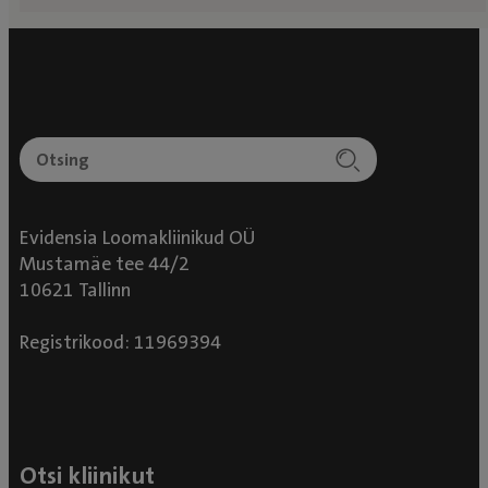
Evidensia Loomakliinikud OÜ
Mustamäe tee 44/2
10621 Tallinn
Registrikood: 11969394
Otsi kliinikut