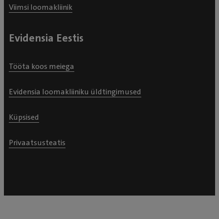
Viimsi loomakliinik
Evidensia Eestis
Tööta koos meiega
Evidensia loomakliiniku üldtingimused
Küpsised
Privaatsusteatis