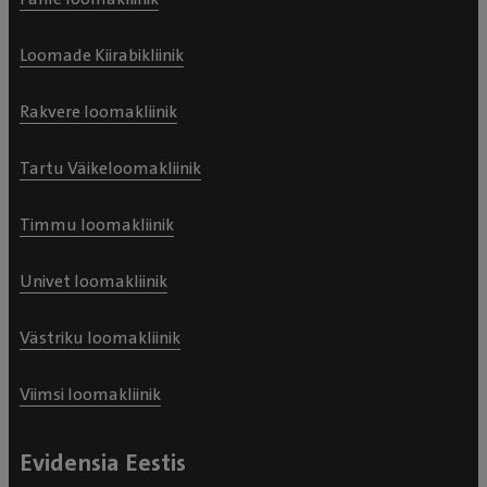
Loomade Kiirabikliinik
Rakvere loomakliinik
Tartu Väikeloomakliinik
Timmu loomakliinik
Univet loomakliinik
Västriku loomakliinik
Viimsi loomakliinik
Evidensia Eestis