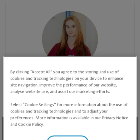
By clicking “Accept All” you agree to the storing and use of
VETERINAARASSISTENT
cookies and tracking technologies on your device to enhance
Merily Aidama
site navigation, improve the performance of our website,
analyse website use, and assist our marketing efforts.
KLIINIK:
Univet loomakliinik
Select “Cookie Settings” for more information about the use of
cookies and tracking technologies and to adjust your
preferences. More information is available in our Privacy Notice
and Cookie Policy.