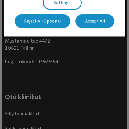
Settings
Reject All Optional
Accept All
Evidensia Loomakliinikud OÜ
Mustamäe tee 44/2
10621 Tallinn
Registrikood: 11969394
Otsi kliinikut
Billy Loomakliinik
Fahle loomakliinik