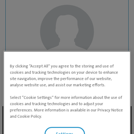
By clicking “Accept All” you agree to the storing and use of
ASSISTENT
cookies and tracking technologies on your device to enhance
Elisabeth-Diana Tratšuk
site navigation, improve the performance of our website,
analyse website use, and assist our marketing efforts.
KLIINIK:
Loomade kiirabikliinik
Select “Cookie Settings” for more information about the use of
cookies and tracking technologies and to adjust your
preferences. More information is available in our Privacy Notice
and Cookie Policy.