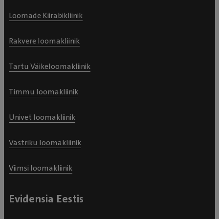
Loomade Kiirabikliinik
Rakvere loomakliinik
Tartu Väikeloomakliinik
Timmu loomakliinik
Univet loomakliinik
Västriku loomakliinik
Viimsi loomakliinik
Evidensia Eestis