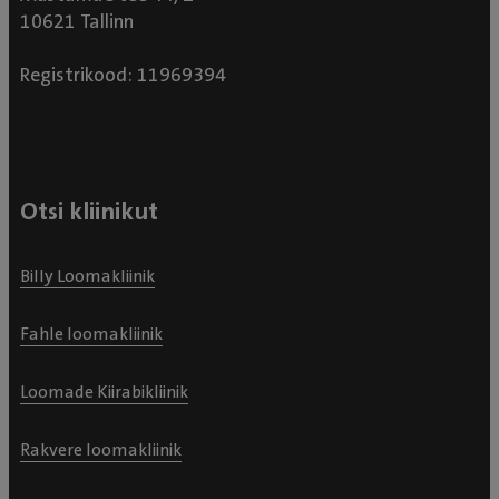
10621 Tallinn
Registrikood: 11969394
Otsi kliinikut
Billy Loomakliinik
Fahle loomakliinik
Loomade Kiirabikliinik
Rakvere loomakliinik