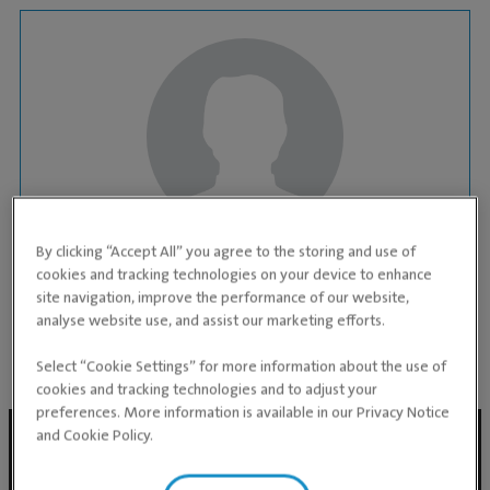
By clicking “Accept All” you agree to the storing and use of
LOOMAARST
cookies and tracking technologies on your device to enhance
Dr Jelizaveta Zaletilo
site navigation, improve the performance of our website,
analyse website use, and assist our marketing efforts.
KLIINIK:
Fahle loomakliinik
Select “Cookie Settings” for more information about the use of
cookies and tracking technologies and to adjust your
preferences. More information is available in our Privacy Notice
and Cookie Policy.