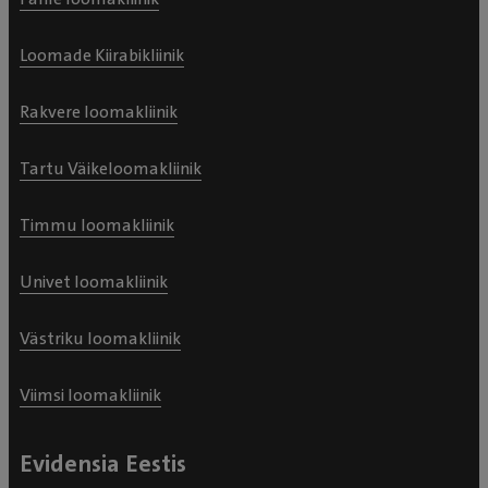
Loomade Kiirabikliinik
Rakvere loomakliinik
Tartu Väikeloomakliinik
Timmu loomakliinik
Univet loomakliinik
Västriku loomakliinik
Viimsi loomakliinik
Evidensia Eestis