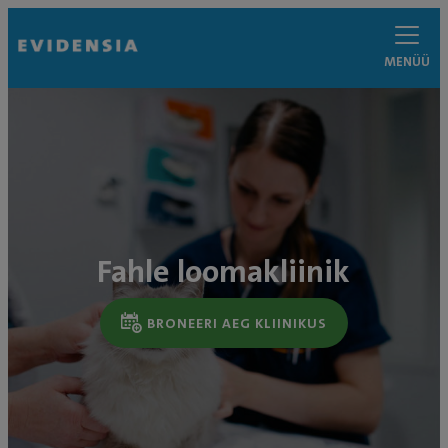
MENÜÜ
Fahle loomakliinik
BRONEERI AEG KLIINIKUS